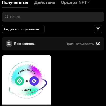
Полученные
Действия
Ордера NFT
Ф
Недавно полученные
$0
Все коллекции
Прим. стоимость