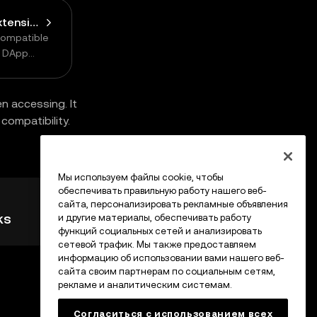
Connect Browser Extension Wallet
compatible
n DApp
n accessing. It
compatibility.
Мы используем файлы cookie, чтобы
обеспечивать правильную работу нашего веб-
сайта, персонализировать рекламные объявления
ks
и другие материалы, обеспечивать работу
функций социальных сетей и анализировать
сетевой трафик. Мы также предоставляем
информацию об использовании вами нашего веб-
сайта своим партнерам по социальным сетям,
рекламе и аналитическим системам.
Согласиться с использованием всех