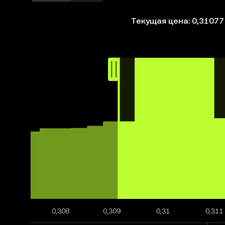
Текущая цена: 0,31077
0,308
0,309
0,31
0,311