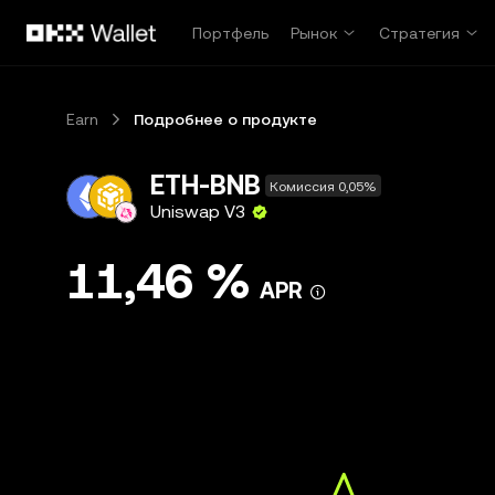
Перейти к основному контенту
Портфель
Рынок
Стратегия
Earn
Подробнее о продукте
ETH-BNB
Комиссия 0,05%
Uniswap V3
11,46 %
APR