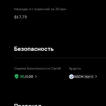
Награды от комиссий за 30 мин
$17,73
Безопасность
Оценка безопасности CertiK
Аудиты
ABDK
95
/100
Еще +1