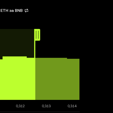
 ETH за BNB
0,312
0,313
0,314