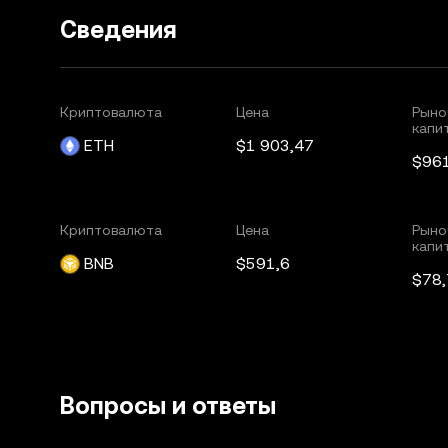
Сведения
Криптовалюта
Цена
Рыно
капи
ETH
$1 903,47
$96
Криптовалюта
Цена
Рыно
капи
BNB
$591,6
$78
Вопросы и ответы