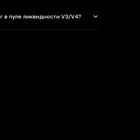
г в пуле ликвидности V3/V4?