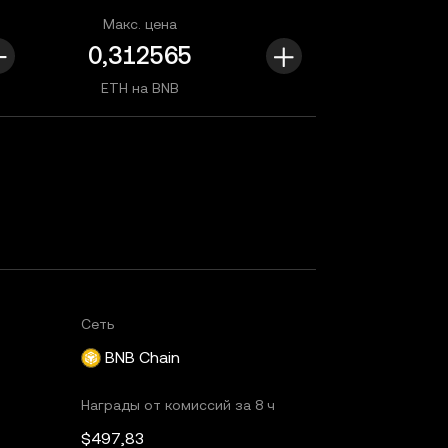
Макс. цена
ETH на BNB
Сеть
BNB Chain
Награды от комиссий за 8 ч
$497,83