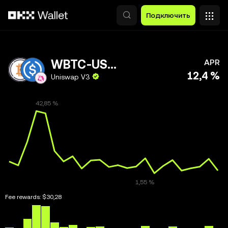
Перейти к основному контенту
Подключить
WBTC-USDC
APR
12,4 %
Uniswap V3
Fee rewards:
$30,28