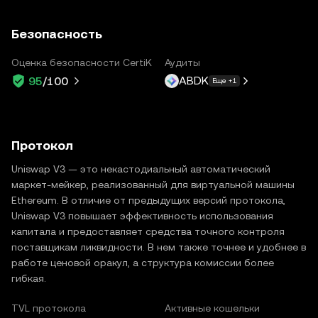
Безопасность
Оценка безопасности CertiK
Аудиты
ABDK
95
/100
Еще +1
Протокол
Uniswap V3 — это некастодиальный автоматический
маркет-мейкер, реализованный для виртуальной машины
Ethereum. В отличие от предыдущих версий протокола,
Uniswap V3 повышает эффективность использования
капитала и предоставляет средства точного контроля
поставщикам ликвидности. В нем также точнее и удобнее в
работе ценовой оракул, а структура комиссии более
гибкая.
TVL протокола
Активные кошельки