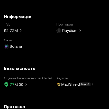
Информация
TVL
Протокол
$2,72M
Raydium
Сеть
Solana
Безопасность
Оценка безопасности CertiK
Аудиты
MadShield
77
/100
Еще +3
Протокол