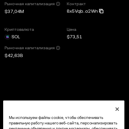
Контракт
Рыночная капитализация
8x5Vqb...o2Wn
$37,04M
Криптовалюта
Цена
SOL
$73,51
Рыночная капитализация
$42,63B
Мы используем файлы cookie, чтобы обеспечивать
правильную работу нашего веб-сайта, персонализировать
рекламные объявления и другие материалы, обеспечивать