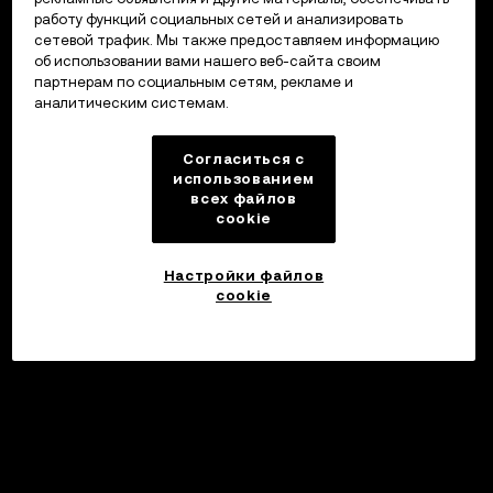
работу функций социальных сетей и анализировать
сетевой трафик. Мы также предоставляем информацию
об использовании вами нашего веб-сайта своим
партнерам по социальным сетям, рекламе и
аналитическим системам.
Согласиться с
использованием
всех файлов
cookie
Настройки файлов
cookie
Инвестировать
©2017 - 2026 WEB3.OKX.COM