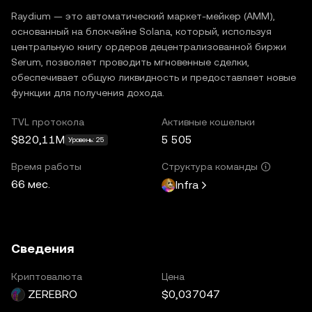
Raydium — это автоматический маркет-мейкер (AMM),
основанный на блокчейне Solana, который, используя
центральную книгу ордеров децентрализованной биржи
Serum, позволяет проводить мгновенные сделки,
обеспечивает общую ликвидность и предоставляет новые
функции для получения дохода.
TVL протокола
Активные кошельки
$820,11M
5 505
Уровень: 25
Время работы
Структура команды
66 мес.
Infra
Сведения
Криптовалюта
Цена
ZEREBRO
$0,037047