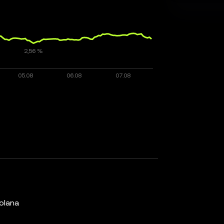
olana