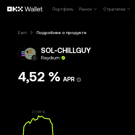
Перейти к основному контенту
Портфель
Рынок
Стратегия
Earn
Подробнее о продукте
SOL-CHILLGUY
Raydium
4,52 %
APR