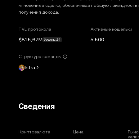
мгновенные сделки, обеспечивает общую ликвидность 
получения дохода.
TVL протокола
Активные кошельки
$815,67M
5 500
Уровень: 24
Структура команды
Infra
Сведения
Криптовалюта
Цена
Рыно
капи