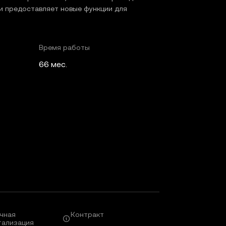
и предоставляет новые функции для
Время работы
66 мес.
чная
Контракт
тализация