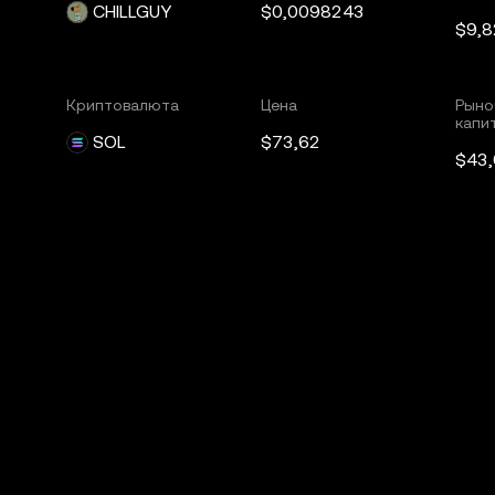
CHILLGUY
$0,0098243
$9,
Криптовалюта
Цена
Рыно
капи
SOL
$73,62
$43