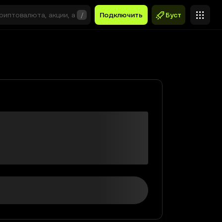
/
Подключить
Буст
$0,00