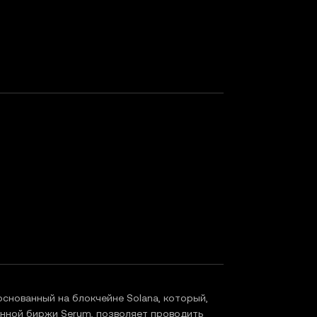
снованный на блокчейне Solana, который,
нной биржи Serum, позволяет проводить