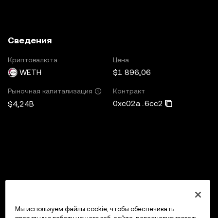
Сведения
Криптовалюта
Цена
WETH
$1 896,06
Контракт
Рыночная капитализация
0xc02a...6cc2
$4,24B
Мы используем файлы cookie, чтобы обеспечивать