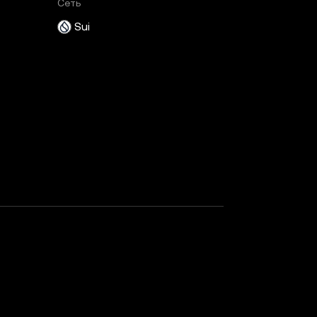
Сеть
Sui