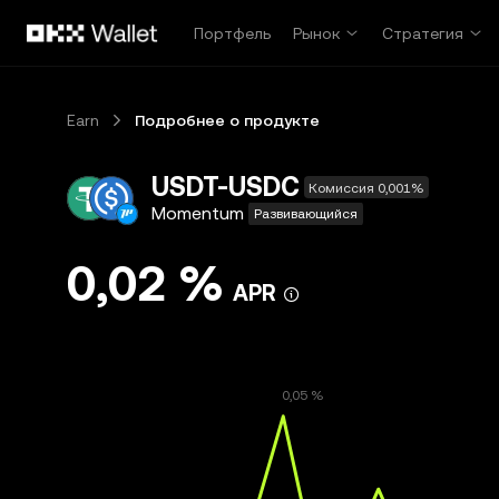
Перейти к основному контенту
Портфель
Рынок
Стратегия
Earn
Подробнее о продукте
USDT-USDC
Комиссия 0,001%
Momentum
Развивающийся
0,02 %
APR