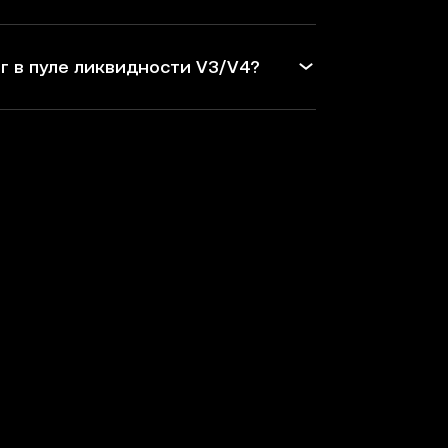
г в пуле ликвидности V3/V4?