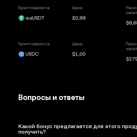
Криптовалюта
Цена
Рыно
капи
suiUSDT
$0,99
$6,
Криптовалюта
Цена
Рыно
капи
USDC
$1,00
$27
Вопросы и ответы
Какой бонус предлагается для этого продук
получить?