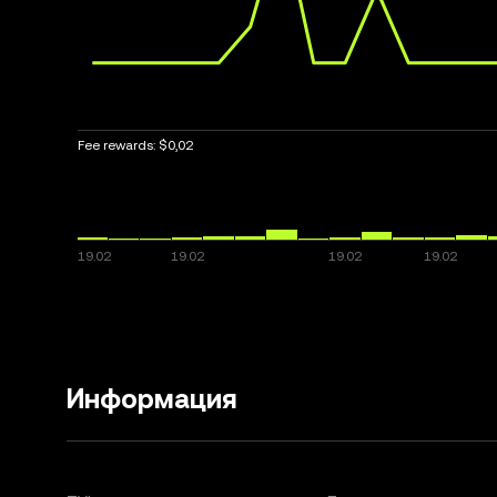
Fee rewards:
$0,02
Информация