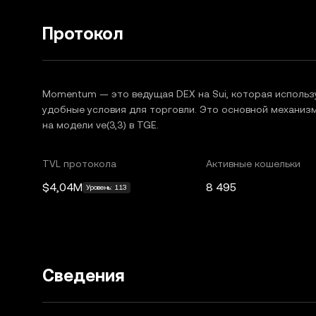
Протокол
Momentum — это ведущая DEX на Sui, которая использ
удобные условия для торговли. Это основной механиз
на модели ve(3,3) в TGE.
TVL протокола
Активные кошельки
$4,04M
8 495
Уровень: 113
Сведения