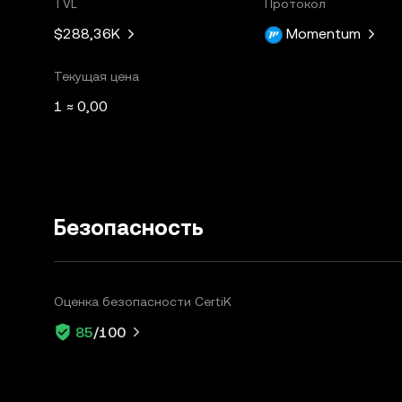
TVL
Протокол
$288,36K
Momentum
Текущая цена
1 ≈ 0,00
Безопасность
Оценка безопасности CertiK
85
/100