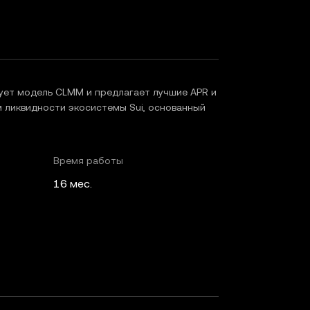
ует модель CLMM и предлагает лучшие APR и
м ликвидности экосистемы Sui, основанный
Время работы
16 мес.