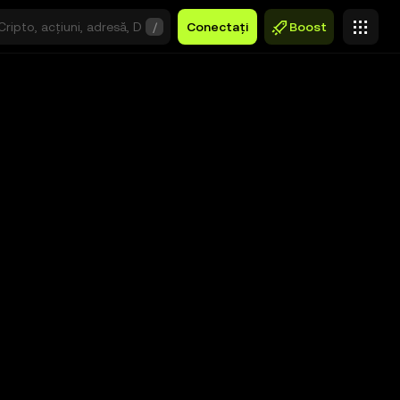
/
Conectați
Boost