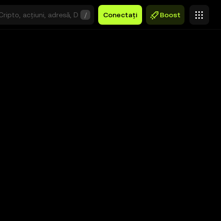
/
Conectați
Boost