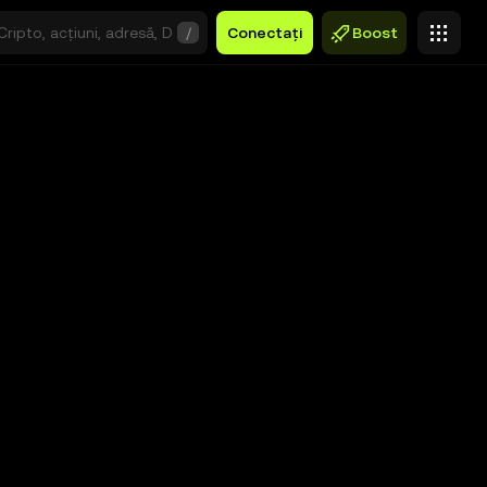
/
Conectați
Boost