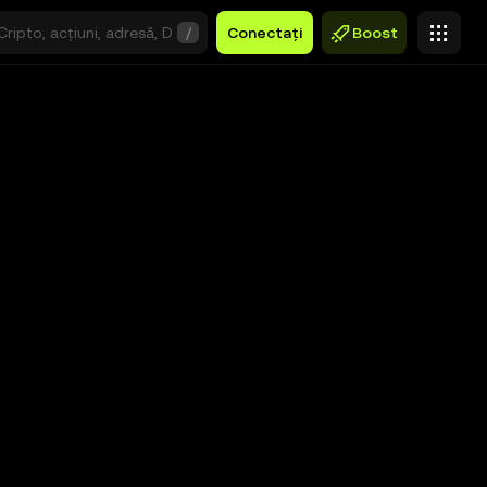
/
Conectați
Boost