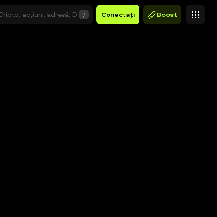
/
Conectați
Boost