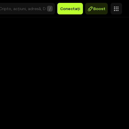
/
Conectați
Boost