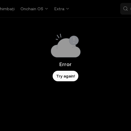
himbați
Onchain OS
Extra
Error
Try again!