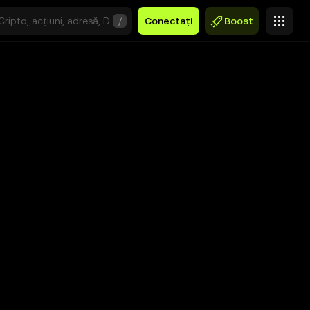
/
Conectați
Boost