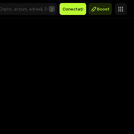
/
Conectați
Boost