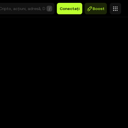
/
Conectați
Boost