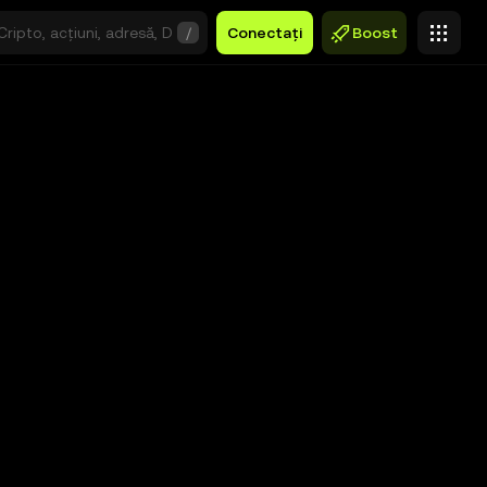
/
Conectați
Boost