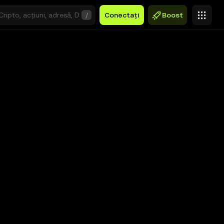
/
Conectați
Boost