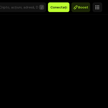
/
Conectați
Boost