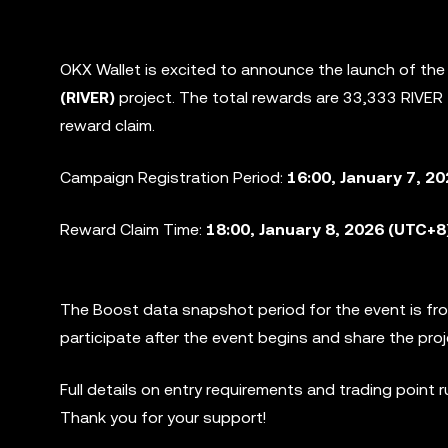
OKX Wallet is excited to announce the launch of th
(RIVER)
project. The total rewards are 33,333 RIVER
reward claim.
Campaign Registration Period:
16:00, January 7, 2
Reward Claim Time:
18:00, January 8, 2026 (UTC+8
The Boost data snapshot period for the event is f
participate after the event begins and share the pro
Full details on entry requirements and trading point 
Thank you for your support!