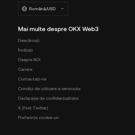
Română/USD
Mai multe despre OKX Web3
Descărcați
Învățați
Despre NOI
Cariere
Contactați-ne
Condiții de utilizare a serviciului
Declarație de confidențialitate
X (fost Twitter)
Preferințe cookie-uri