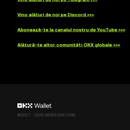
Vino alături de noi pe Discord >>>
Abonează-te la canalul nostru de YouTube >>>
Alătură-te altor comunități OKX globale >>>
©2017 - 2026 WEB3.OKX.COM