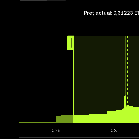
Preț actual: 0,31223 E
0,25
0,3