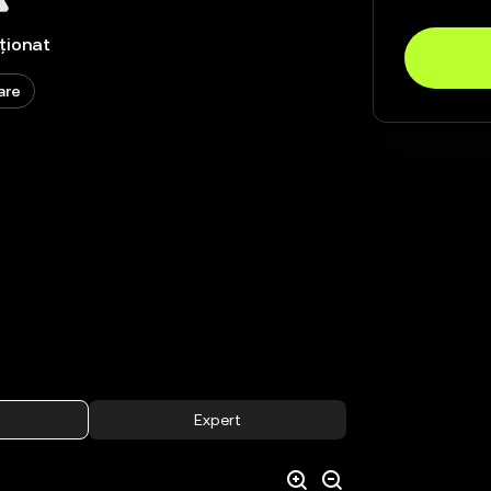
ționat
are
Expert