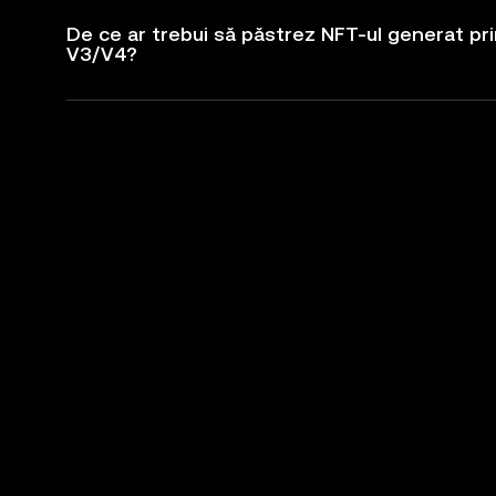
De ce ar trebui să păstrez NFT-ul generat prin
V3/V4?