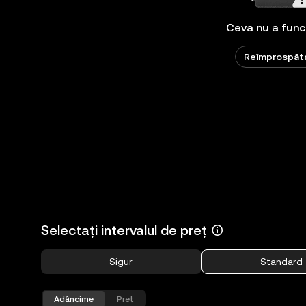
Ceva nu a func
Reîmprospăt
Selectați intervalul de preț
Sigur
Standard
Adâncime
Preț