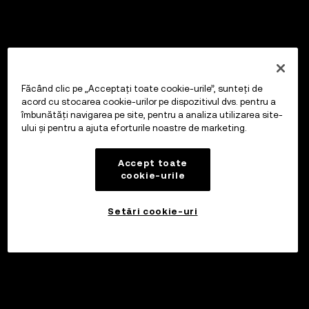
Făcând clic pe „Acceptați toate cookie-urile”, sunteți de
acord cu stocarea cookie-urilor pe dispozitivul dvs. pentru a
îmbunătăți navigarea pe site, pentru a analiza utilizarea site-
ului și pentru a ajuta eforturile noastre de marketing.
Accept toate
cookie-urile
Setări cookie-uri
Investiți