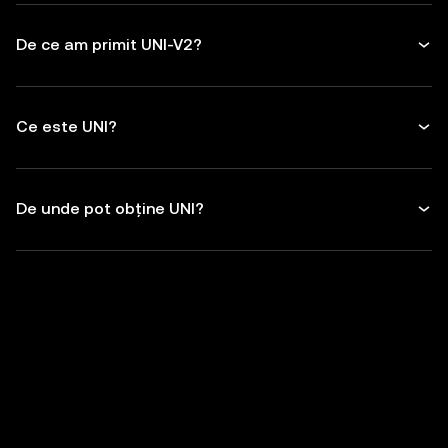
De ce am primit UNI-V2?
Ce este UNI?
De unde pot obține UNI?