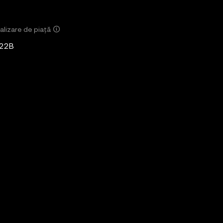
alizare de piață
,22B