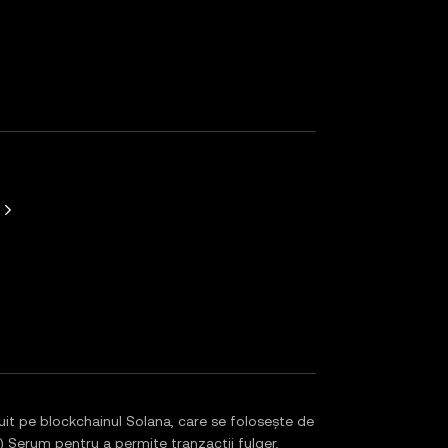
t pe blockchainul Solana, care se folosește de
) Serum pentru a permite tranzacții fulger,