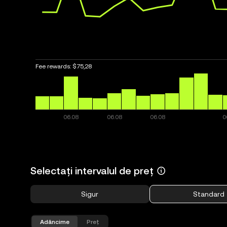
Fee rewards:
$75,28
Selectați intervalul de preț
Sigur
Standard
Adâncime
Preț