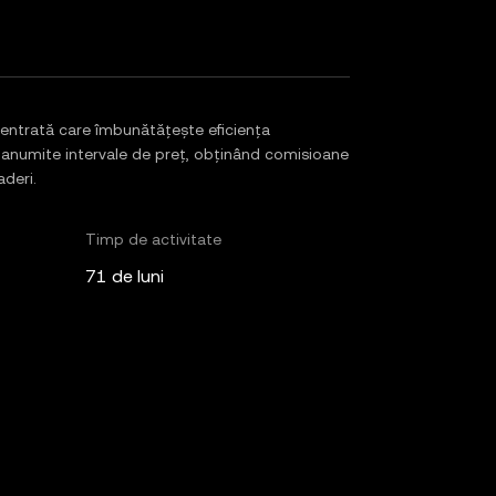
entrată care îmbunătățește eficiența
 în anumite intervale de preț, obținând comisioane
aderi.
Timp de activitate
71 de luni