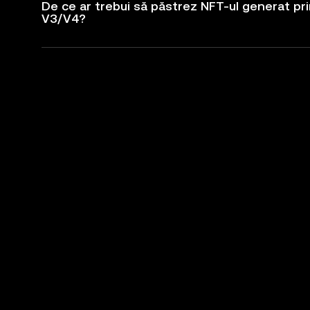
De ce ar trebui să păstrez NFT-ul generat prin
V3/V4?