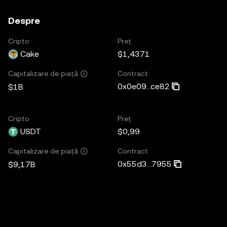
Despre
Cripto
Preț
Cake
$1,4371
Contract
Capitalizare de piață
0x0e09...ce82
$1B
Cripto
Preț
USDT
$0,99
Contract
Capitalizare de piață
0x55d3...7955
$9,17B