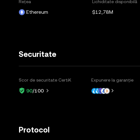
Rețea
Lichiditate disponibilă
Ethereum
$12,78M
Securitate
Scor de securitate CertiK
Expunere la garanție
90
/100
Protocol