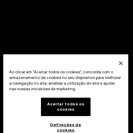
Ao clicar em "Aceitar todos os cookies", concorda com o
armazenamento de cookies no seu dispositivo para melhorar
a navegação no site, analisar a utilização do site e ajudar
nas nossas iniciativas de marketing.
Aceitar todos os
cookies
Definições de
cookies
OKX Wallet