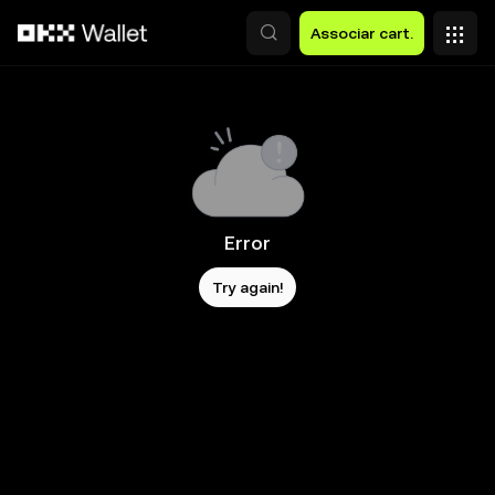
Avançar para conteúdo principal
Associar cart.
Error
Try again!