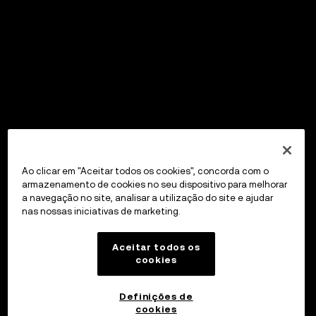
Ao clicar em "Aceitar todos os cookies", concorda com o
armazenamento de cookies no seu dispositivo para melhorar
a navegação no site, analisar a utilização do site e ajudar
nas nossas iniciativas de marketing.
Aceitar todos os
cookies
Definições de
cookies
OKX Wallet