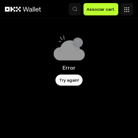
Avançar para conteúdo principal
Associar cart.
Error
Try again!