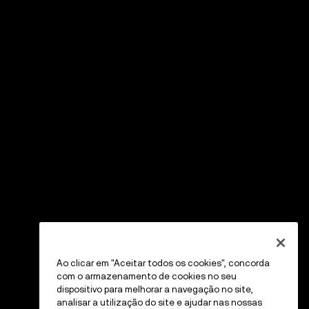
Ao clicar em "Aceitar todos os cookies", concorda
com o armazenamento de cookies no seu
dispositivo para melhorar a navegação no site,
analisar a utilização do site e ajudar nas nossas