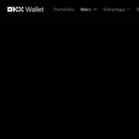
Avançar para conteúdo principal
Portefólio
Merc.
Estratégia