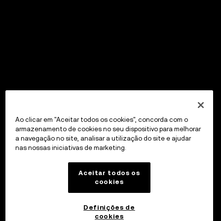
Ao clicar em "Aceitar todos os cookies", concorda com o
armazenamento de cookies no seu dispositivo para melhorar
a navegação no site, analisar a utilização do site e ajudar
nas nossas iniciativas de marketing.
Aceitar todos os
cookies
Definições de
cookies
OKX Wallet