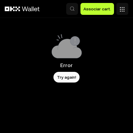
Avançar para conteúdo principal
Associar cart.
Error
Try again!