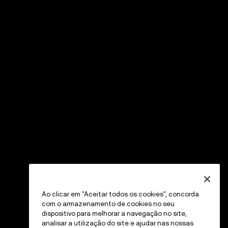
Ao clicar em "Aceitar todos os cookies", concorda
com o armazenamento de cookies no seu
dispositivo para melhorar a navegação no site,
analisar a utilização do site e ajudar nas nossas