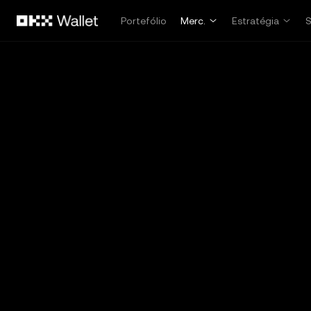
Avançar para conteúdo principal
Portefólio
Merc.
Estratégia