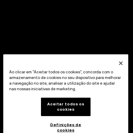
Ao clicar em "Aceitar todos os cookies", concorda com o
armazenamento de cookies no seu dispositivo para melhorar
a navegação no site, analisar a utilização do site e ajudar
nas nossas iniciativas de marketing.
Aceitar todos os
cookies
Definições de
cookies
OKX Wallet