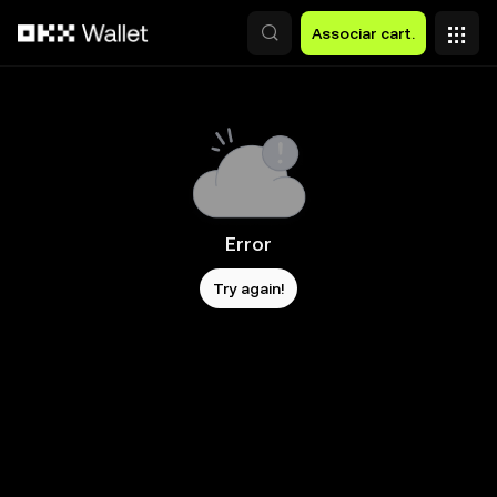
Avançar para conteúdo principal
Associar cart.
Error
Try again!