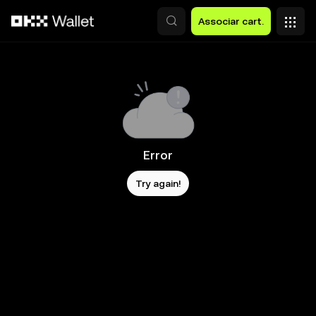
Avançar para conteúdo principal
Associar cart.
Error
Try again!