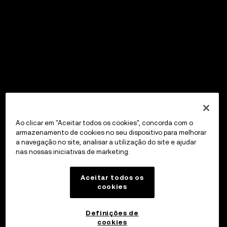
Ao clicar em "Aceitar todos os cookies", concorda com o
armazenamento de cookies no seu dispositivo para melhorar
a navegação no site, analisar a utilização do site e ajudar
nas nossas iniciativas de marketing.
Aceitar todos os
cookies
Definições de
cookies
OKX Wallet