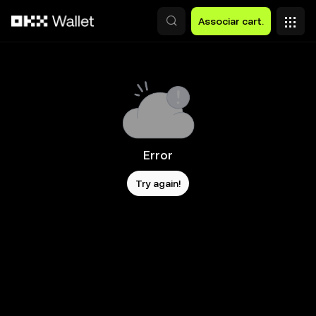
Avançar para conteúdo principal
Associar cart.
Error
Try again!