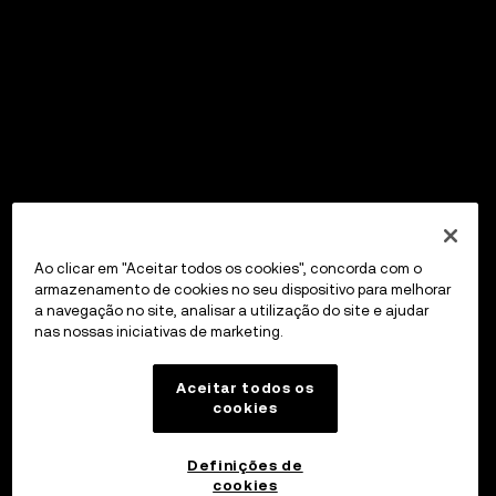
Ao clicar em "Aceitar todos os cookies", concorda com o
armazenamento de cookies no seu dispositivo para melhorar
a navegação no site, analisar a utilização do site e ajudar
nas nossas iniciativas de marketing.
Aceitar todos os
cookies
Definições de
cookies
OKX Wallet