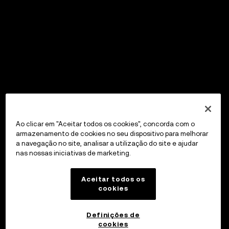
Ao clicar em "Aceitar todos os cookies", concorda com o
armazenamento de cookies no seu dispositivo para melhorar
a navegação no site, analisar a utilização do site e ajudar
nas nossas iniciativas de marketing.
Aceitar todos os
cookies
Definições de
cookies
OKX Wallet