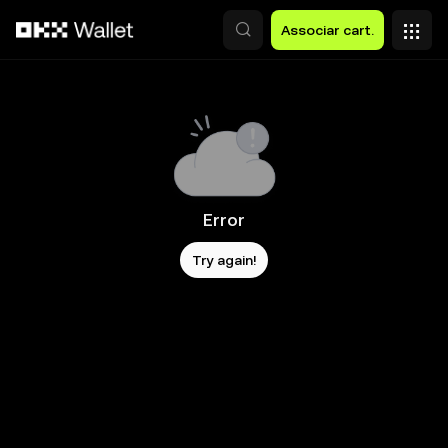
Avançar para conteúdo principal
Associar cart.
Error
Try again!