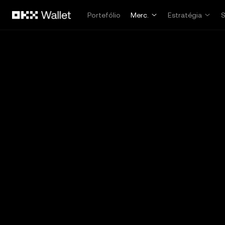
Avançar para conteúdo principal
Portefólio
Merc.
Estratégia