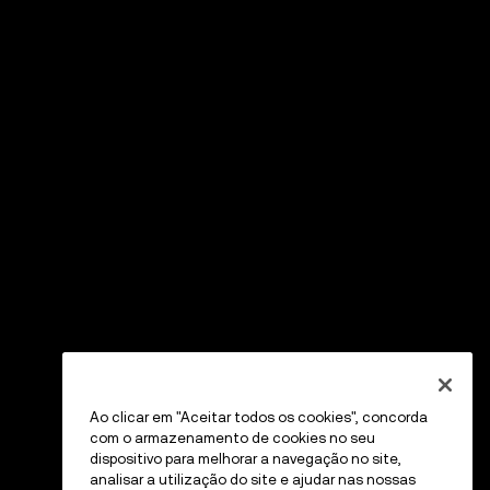
Ao clicar em "Aceitar todos os cookies", concorda
com o armazenamento de cookies no seu
dispositivo para melhorar a navegação no site,
analisar a utilização do site e ajudar nas nossas