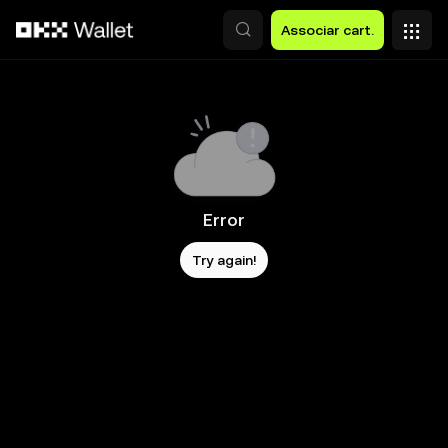
Avançar para conteúdo principal
Associar cart.
Error
Try again!