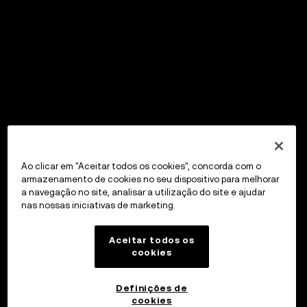
Ao clicar em "Aceitar todos os cookies", concorda com o
armazenamento de cookies no seu dispositivo para melhorar
a navegação no site, analisar a utilização do site e ajudar
nas nossas iniciativas de marketing.
Aceitar todos os
cookies
Definições de
cookies
OKX Wallet