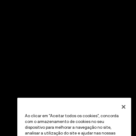
Ao clicar em "Aceitar todos os cookies", concorda
com o armazenamento de cookies no seu
dispositivo para melhorar a navegação no site,
analisar a utilização do site e ajudar nas nossas