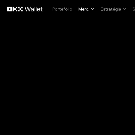
Avançar para conteúdo principal
Portefólio
Merc.
Estratégia