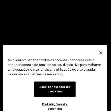
Ao clicar em "Aceitar todos os cookies", concorda com o
armazenamento de cookies no seu dispositivo para melhorar
a navegação no site, analisar a utilização do site e ajudar
nas nossas iniciativas de marketing.
Aceitar todos os
cookies
Definições de
cookies
OKX Wallet