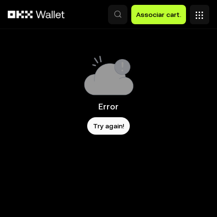
Avançar para conteúdo principal
Associar cart.
Error
Try again!