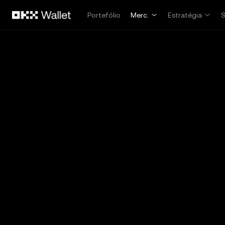
Avançar para conteúdo principal
Portefólio
Merc.
Estratégia