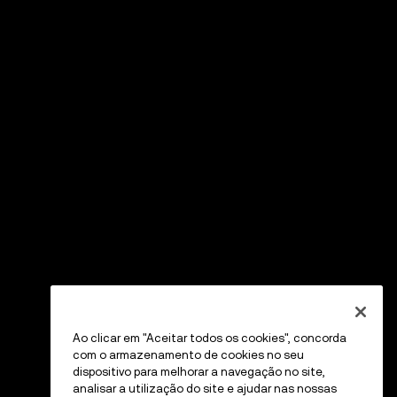
Ao clicar em "Aceitar todos os cookies", concorda
com o armazenamento de cookies no seu
dispositivo para melhorar a navegação no site,
analisar a utilização do site e ajudar nas nossas