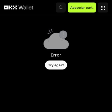
Avançar para conteúdo principal
Associar cart.
Error
Try again!