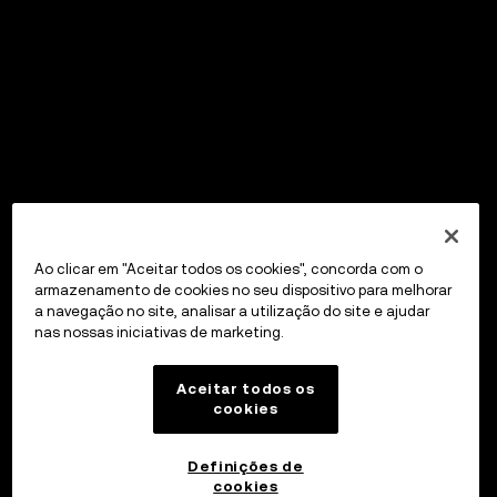
Ao clicar em "Aceitar todos os cookies", concorda com o
armazenamento de cookies no seu dispositivo para melhorar
a navegação no site, analisar a utilização do site e ajudar
nas nossas iniciativas de marketing.
Aceitar todos os
cookies
Definições de
cookies
OKX Wallet