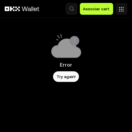
Avançar para conteúdo principal
Associar cart.
Error
Try again!