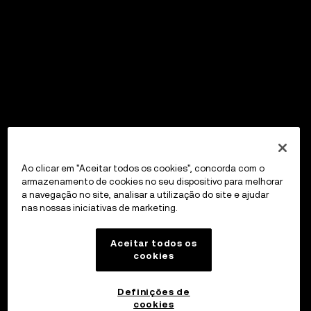
Ao clicar em "Aceitar todos os cookies", concorda com o
armazenamento de cookies no seu dispositivo para melhorar
a navegação no site, analisar a utilização do site e ajudar
nas nossas iniciativas de marketing.
Aceitar todos os
cookies
Definições de
cookies
OKX Wallet