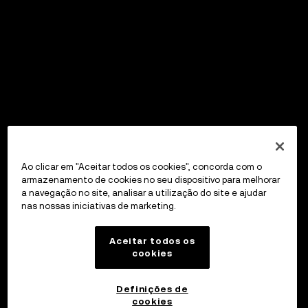
Ao clicar em "Aceitar todos os cookies", concorda com o
armazenamento de cookies no seu dispositivo para melhorar
a navegação no site, analisar a utilização do site e ajudar
nas nossas iniciativas de marketing.
Aceitar todos os
cookies
Definições de
cookies
OKX Wallet