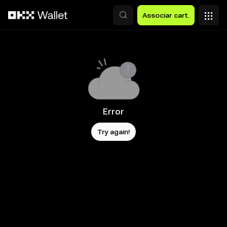
Avançar para conteúdo principal
Associar cart.
Error
Try again!