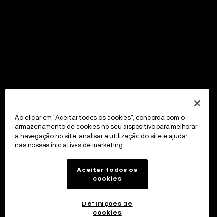
Ao clicar em "Aceitar todos os cookies", concorda com o
armazenamento de cookies no seu dispositivo para melhorar
a navegação no site, analisar a utilização do site e ajudar
nas nossas iniciativas de marketing.
Aceitar todos os
cookies
Definições de
cookies
OKX Wallet