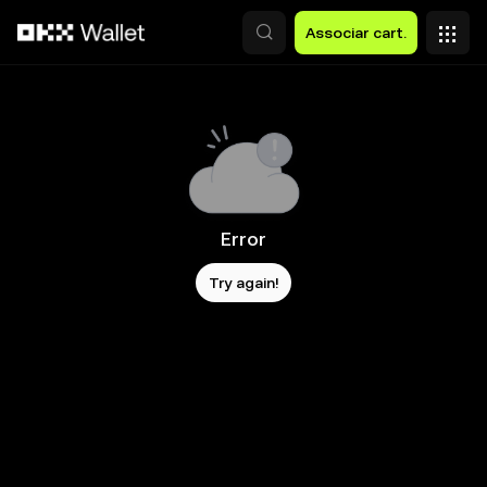
Avançar para conteúdo principal
Associar cart.
Error
Try again!