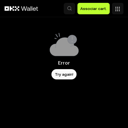
Avançar para conteúdo principal
Associar cart.
Error
Try again!