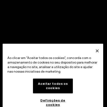
Ao clicar em "Aceitar todos os cookies", concorda com o
armazenamento de cookies no seu dispositivo para melhorar
a navegação no site, analisar a utilização do site e ajudar
nas nossas iniciativas de marketing.
Aceitar todos os
cookies
Definições de
cookies
OKX Wallet