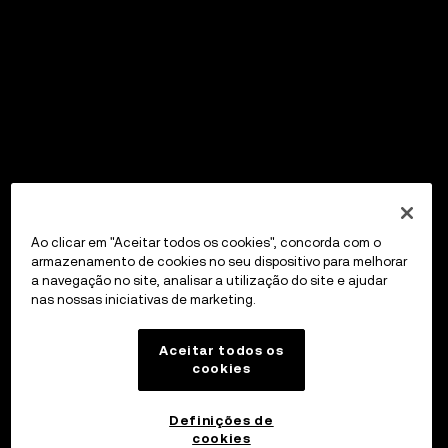
Ao clicar em "Aceitar todos os cookies", concorda com o
armazenamento de cookies no seu dispositivo para melhorar
a navegação no site, analisar a utilização do site e ajudar
nas nossas iniciativas de marketing.
Aceitar todos os
cookies
Definições de
cookies
OKX Wallet