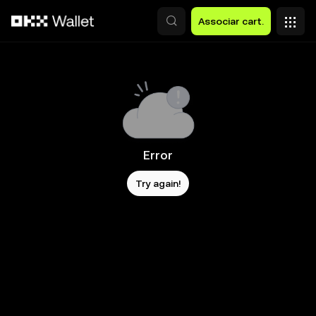
Avançar para conteúdo principal
Associar cart.
Error
Try again!