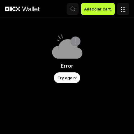
Avançar para conteúdo principal
Associar cart.
Error
Try again!