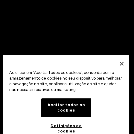
Ao clicar em "Aceitar todos os cookies", concorda com o
armazenamento de cookies no seu dispositivo para melhorar
a navegação no site, analisar a utilização do site e ajudar
nas nossas iniciativas de marketing.
Aceitar todos os
cookies
Definições de
cookies
OKX Wallet