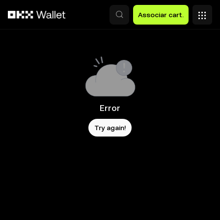
Avançar para conteúdo principal
Associar cart.
Error
Try again!