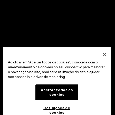
Ao clicar em "Aceitar todos os cookies", concorda com o
armazenamento de cookies no seu dispositivo para melhorar
a navegação no site, analisar a utilização do site e ajudar
nas nossas iniciativas de marketing.
Aceitar todos os
cookies
Definições de
cookies
OKX Wallet