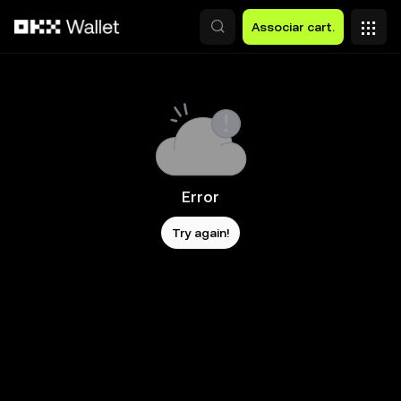
Avançar para conteúdo principal
Associar cart.
Error
Try again!