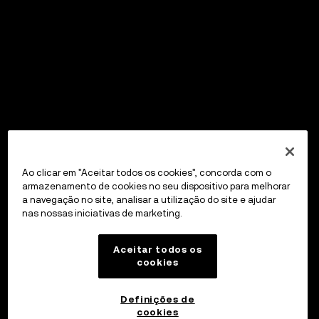
Ao clicar em "Aceitar todos os cookies", concorda com o
armazenamento de cookies no seu dispositivo para melhorar
a navegação no site, analisar a utilização do site e ajudar
nas nossas iniciativas de marketing.
Aceitar todos os
cookies
Definições de
cookies
OKX Wallet